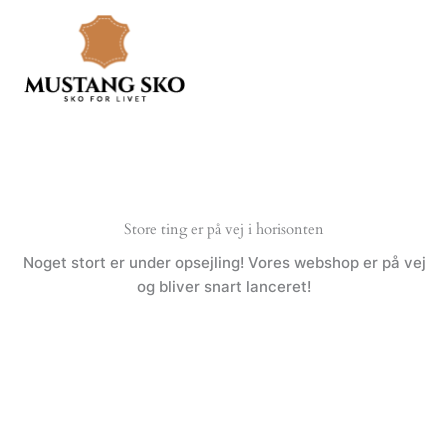
Gå
til
indholdet
Store ting er på vej i horisonten
Noget stort er under opsejling! Vores webshop er på vej
og bliver snart lanceret!