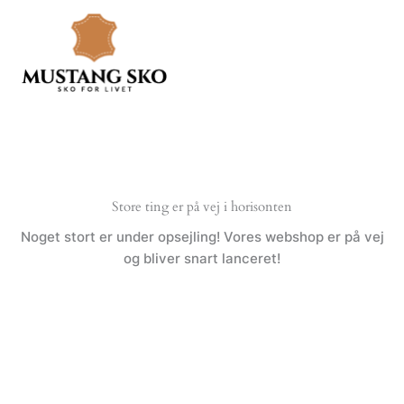
Gå
til
indholdet
Store ting er på vej i horisonten
Noget stort er under opsejling! Vores webshop er på vej
og bliver snart lanceret!