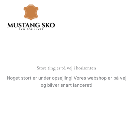
Gå
til
indholdet
Store ting er på vej i horisonten
Noget stort er under opsejling! Vores webshop er på vej
og bliver snart lanceret!