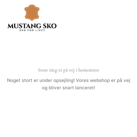
Gå
til
indholdet
Store ting er på vej i horisonten
Noget stort er under opsejling! Vores webshop er på vej
og bliver snart lanceret!