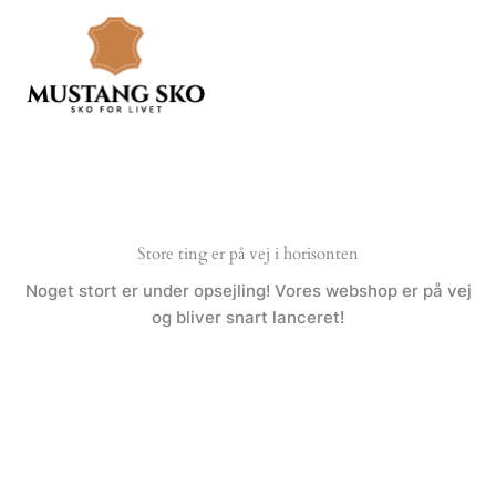
Gå
til
indholdet
Store ting er på vej i horisonten
Noget stort er under opsejling! Vores webshop er på vej
og bliver snart lanceret!