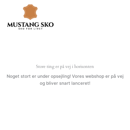
Gå
til
indholdet
Store ting er på vej i horisonten
Noget stort er under opsejling! Vores webshop er på vej
og bliver snart lanceret!