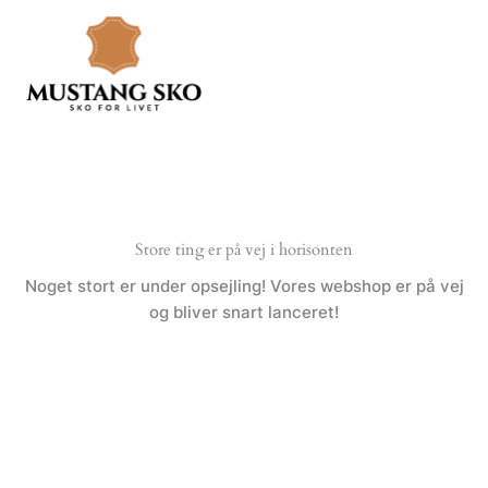
Gå
til
indholdet
Store ting er på vej i horisonten
Noget stort er under opsejling! Vores webshop er på vej
og bliver snart lanceret!