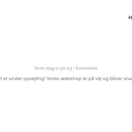
H
Store ting er på vej i horisonten
t er under opsejling! Vores webshop er på vej og bliver snar