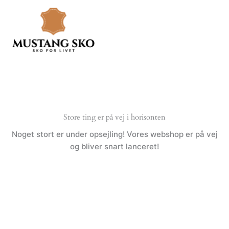
Gå
til
indholdet
Store ting er på vej i horisonten
Noget stort er under opsejling! Vores webshop er på vej
og bliver snart lanceret!