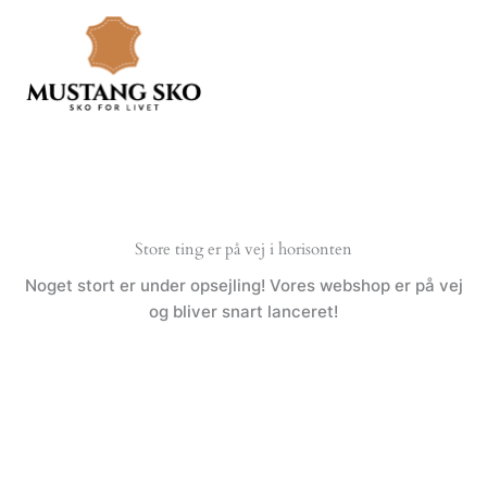
Gå
til
indholdet
Store ting er på vej i horisonten
Noget stort er under opsejling! Vores webshop er på vej
og bliver snart lanceret!