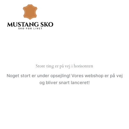
Gå
til
indholdet
Store ting er på vej i horisonten
Noget stort er under opsejling! Vores webshop er på vej
og bliver snart lanceret!