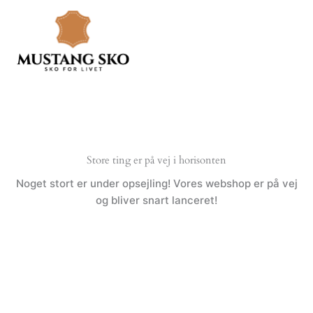
Gå
til
indholdet
Store ting er på vej i horisonten
Noget stort er under opsejling! Vores webshop er på vej
og bliver snart lanceret!