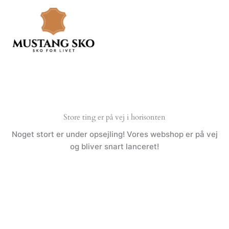
Gå
til
indholdet
Store ting er på vej i horisonten
Noget stort er under opsejling! Vores webshop er på vej
og bliver snart lanceret!