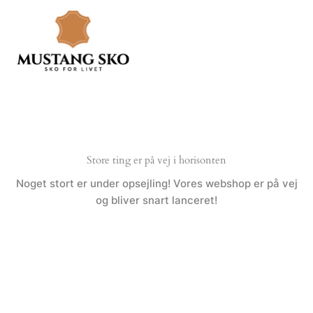
Gå
til
indholdet
Store ting er på vej i horisonten
Noget stort er under opsejling! Vores webshop er på vej
og bliver snart lanceret!