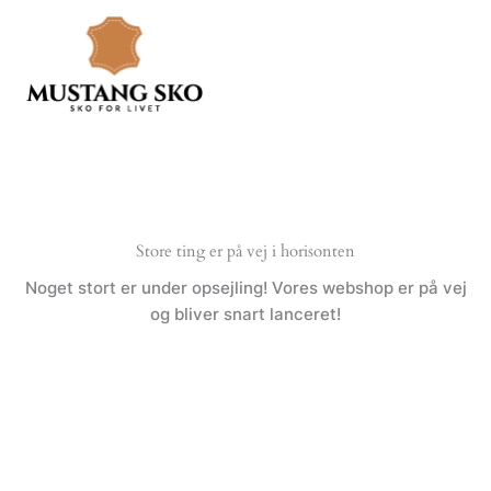
Gå
til
indholdet
Store ting er på vej i horisonten
Noget stort er under opsejling! Vores webshop er på vej
og bliver snart lanceret!