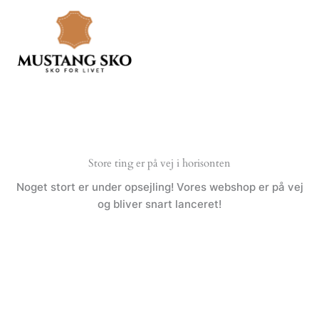
Gå
til
indholdet
Store ting er på vej i horisonten
Noget stort er under opsejling! Vores webshop er på vej
og bliver snart lanceret!