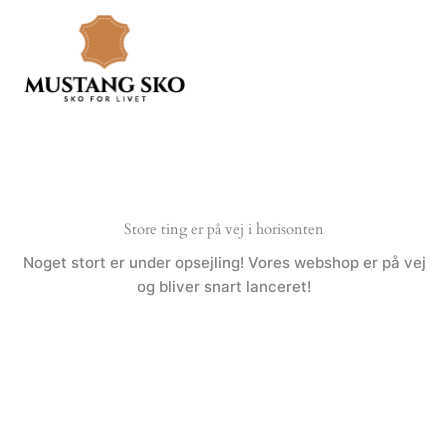
Gå
til
indholdet
Store ting er på vej i horisonten
Noget stort er under opsejling! Vores webshop er på vej
og bliver snart lanceret!