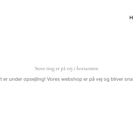
H
Store ting er på vej i horisonten
t er under opsejling! Vores webshop er på vej og bliver snar