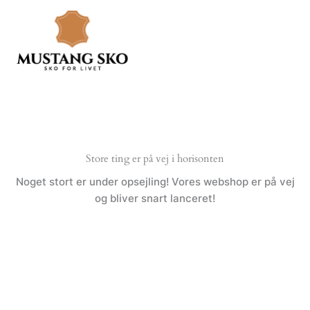
Gå
til
indholdet
Store ting er på vej i horisonten
Noget stort er under opsejling! Vores webshop er på vej
og bliver snart lanceret!