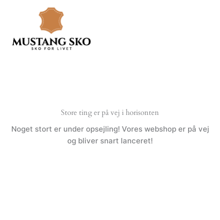
Gå
til
indholdet
Store ting er på vej i horisonten
Noget stort er under opsejling! Vores webshop er på vej
og bliver snart lanceret!