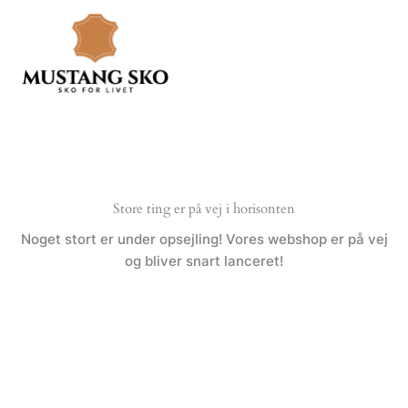
Gå
til
indholdet
Store ting er på vej i horisonten
Noget stort er under opsejling! Vores webshop er på vej
og bliver snart lanceret!