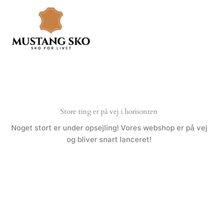
Gå
til
indholdet
Store ting er på vej i horisonten
Noget stort er under opsejling! Vores webshop er på vej
og bliver snart lanceret!