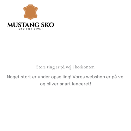
Gå
til
indholdet
Store ting er på vej i horisonten
Noget stort er under opsejling! Vores webshop er på vej
og bliver snart lanceret!