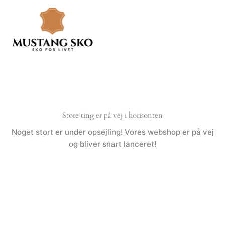
Gå
til
indholdet
Store ting er på vej i horisonten
Noget stort er under opsejling! Vores webshop er på vej
og bliver snart lanceret!