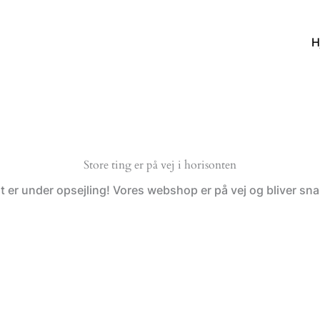
H
Store ting er på vej i horisonten
t er under opsejling! Vores webshop er på vej og bliver snar