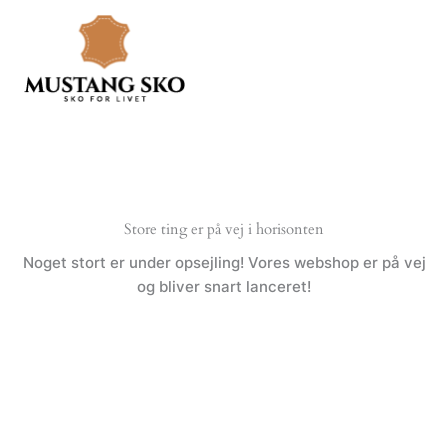
Gå
til
indholdet
Store ting er på vej i horisonten
Noget stort er under opsejling! Vores webshop er på vej
og bliver snart lanceret!