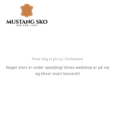
Gå
til
indholdet
Store ting er på vej i horisonten
Noget stort er under opsejling! Vores webshop er på vej
og bliver snart lanceret!