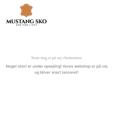
Gå
til
indholdet
Store ting er på vej i horisonten
Noget stort er under opsejling! Vores webshop er på vej
og bliver snart lanceret!