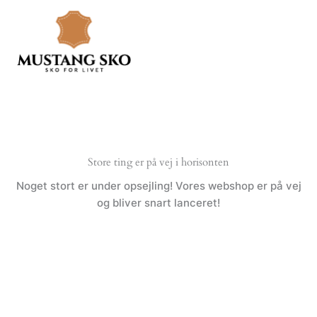
Gå
til
indholdet
Store ting er på vej i horisonten
Noget stort er under opsejling! Vores webshop er på vej
og bliver snart lanceret!