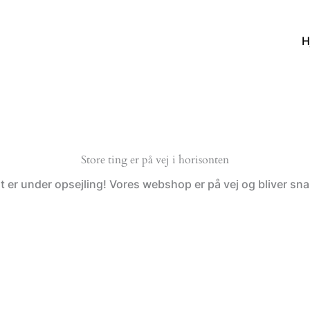
H
Store ting er på vej i horisonten
t er under opsejling! Vores webshop er på vej og bliver snar