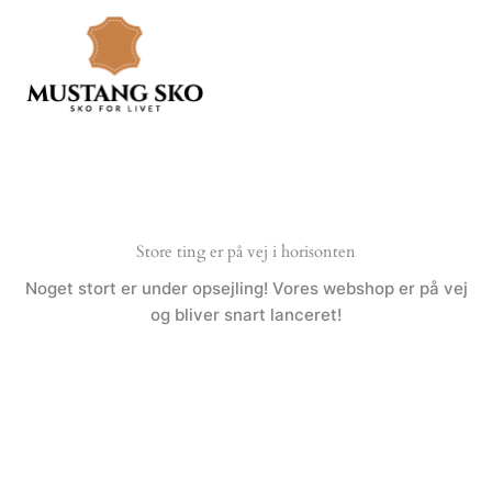
Gå
til
indholdet
Store ting er på vej i horisonten
Noget stort er under opsejling! Vores webshop er på vej
og bliver snart lanceret!