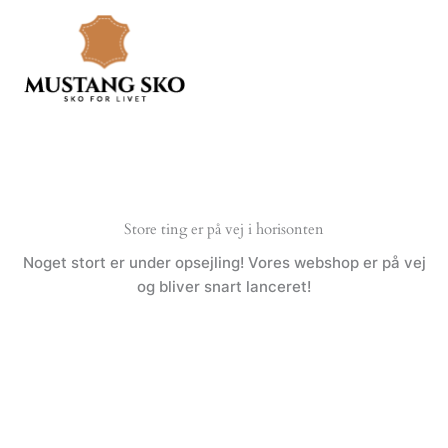
Gå
til
indholdet
Store ting er på vej i horisonten
Noget stort er under opsejling! Vores webshop er på vej
og bliver snart lanceret!