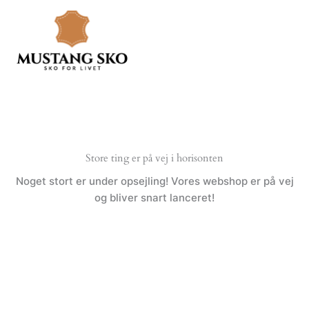
Gå
til
indholdet
Store ting er på vej i horisonten
Noget stort er under opsejling! Vores webshop er på vej
og bliver snart lanceret!