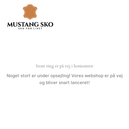
Gå
til
indholdet
Store ting er på vej i horisonten
Noget stort er under opsejling! Vores webshop er på vej
og bliver snart lanceret!