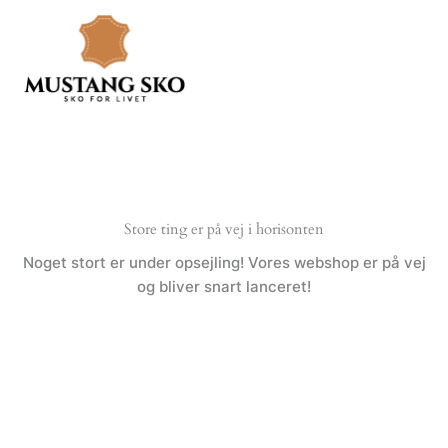
Gå
til
indholdet
Store ting er på vej i horisonten
Noget stort er under opsejling! Vores webshop er på vej
og bliver snart lanceret!