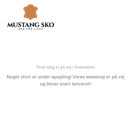
Gå
til
indholdet
Store ting er på vej i horisonten
Noget stort er under opsejling! Vores webshop er på vej
og bliver snart lanceret!