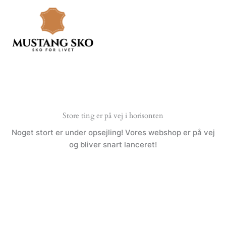
Gå
til
indholdet
Store ting er på vej i horisonten
Noget stort er under opsejling! Vores webshop er på vej
og bliver snart lanceret!