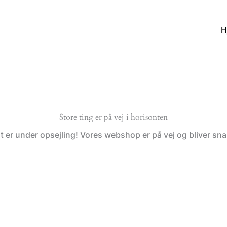
H
Store ting er på vej i horisonten
t er under opsejling! Vores webshop er på vej og bliver snar