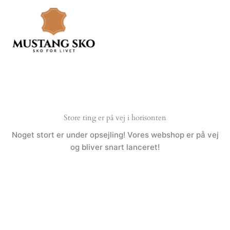
Gå
til
indholdet
Store ting er på vej i horisonten
Noget stort er under opsejling! Vores webshop er på vej
og bliver snart lanceret!