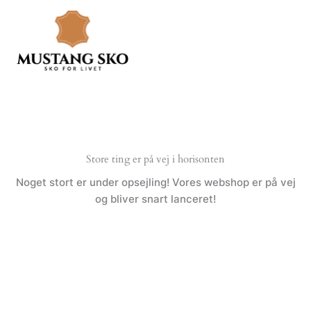
Gå
til
indholdet
Store ting er på vej i horisonten
Noget stort er under opsejling! Vores webshop er på vej
og bliver snart lanceret!