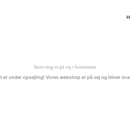
H
Store ting er på vej i horisonten
t er under opsejling! Vores webshop er på vej og bliver snar