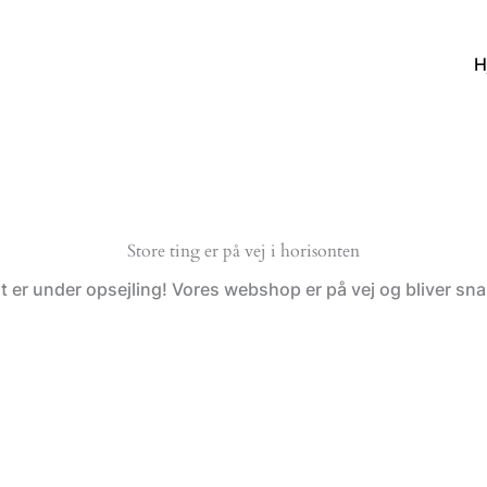
H
Store ting er på vej i horisonten
t er under opsejling! Vores webshop er på vej og bliver snar