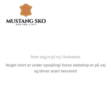
Gå
til
indholdet
Store ting er på vej i horisonten
Noget stort er under opsejling! Vores webshop er på vej
og bliver snart lanceret!