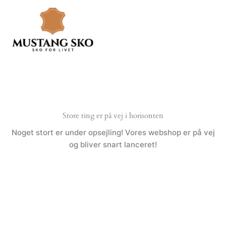
Gå
til
indholdet
Store ting er på vej i horisonten
Noget stort er under opsejling! Vores webshop er på vej
og bliver snart lanceret!