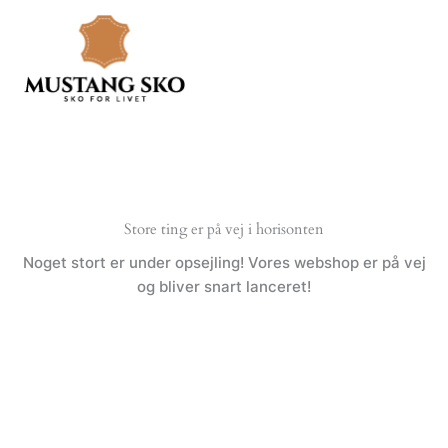
Gå
til
indholdet
Store ting er på vej i horisonten
Noget stort er under opsejling! Vores webshop er på vej
og bliver snart lanceret!