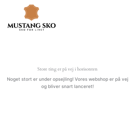
Gå
til
indholdet
Store ting er på vej i horisonten
Noget stort er under opsejling! Vores webshop er på vej
og bliver snart lanceret!