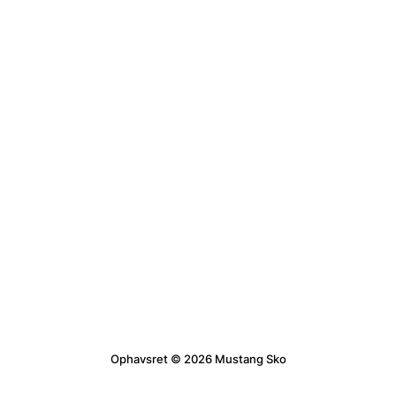
Ophavsret © 2026 Mustang Sko