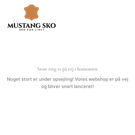
Gå
til
indholdet
Store ting er på vej i horisonten
Noget stort er under opsejling! Vores webshop er på vej
og bliver snart lanceret!