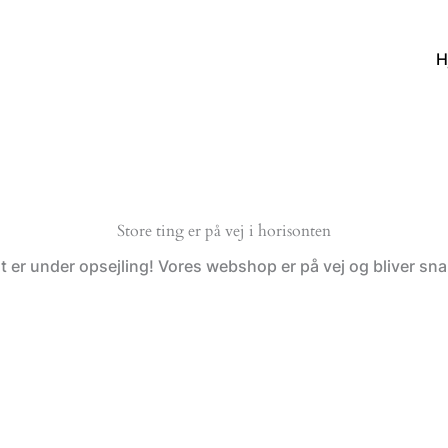
H
Store ting er på vej i horisonten
t er under opsejling! Vores webshop er på vej og bliver snar