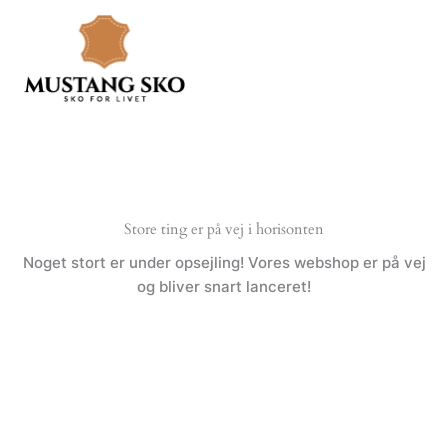
Gå
til
indholdet
Store ting er på vej i horisonten
Noget stort er under opsejling! Vores webshop er på vej
og bliver snart lanceret!