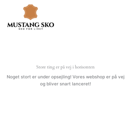
Gå
til
indholdet
Store ting er på vej i horisonten
Noget stort er under opsejling! Vores webshop er på vej
og bliver snart lanceret!